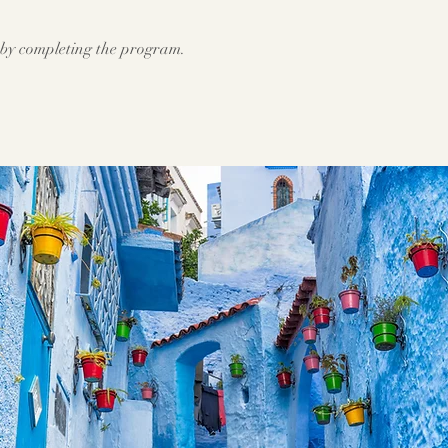
e by completing the program.