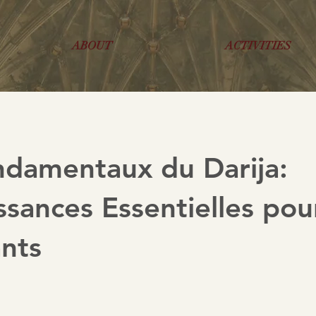
ABOUT
ACTIVITIES
ndamentaux du Darija:
sances Essentielles pou
nts