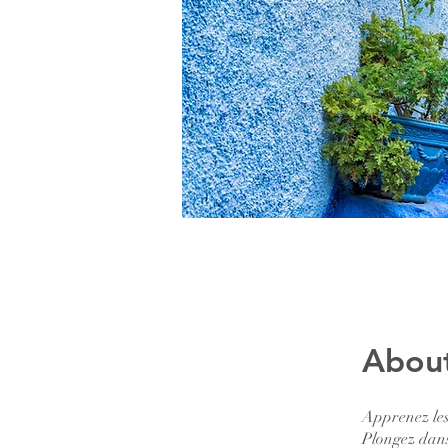
Abou
Apprenez le
Plongez dans