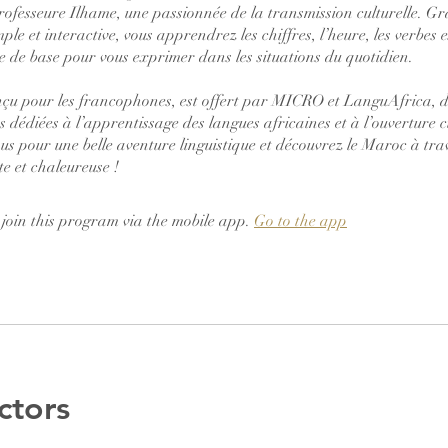
ofesseure Ilhame, une passionnée de la transmission culturelle. Gr
le et interactive, vous apprendrez les chiffres, l’heure, les verbes es
 de base pour vous exprimer dans les situations du quotidien.
nçu pour les francophones, est offert par MICRO et LanguAfrica, 
 dédiées à l’apprentissage des langues africaines et à l’ouverture cu
us pour une belle aventure linguistique et découvrez le Maroc à tra
e et chaleureuse !
 join this program via the mobile app.
Go to the app
ctors