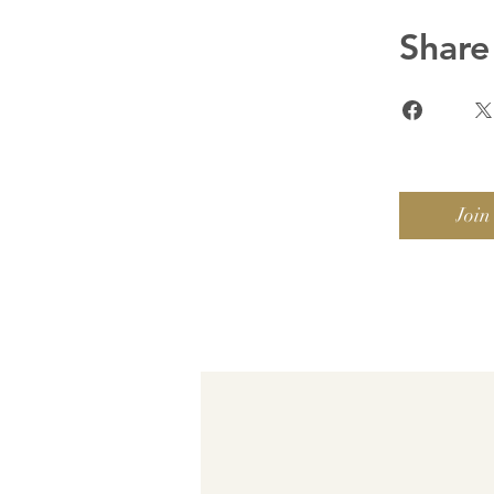
Share
Join