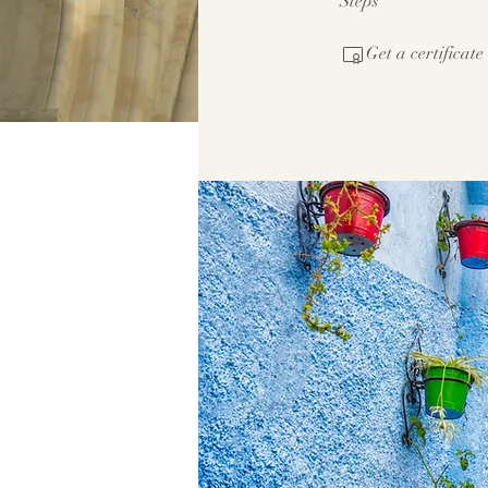
Steps
Get a certificat