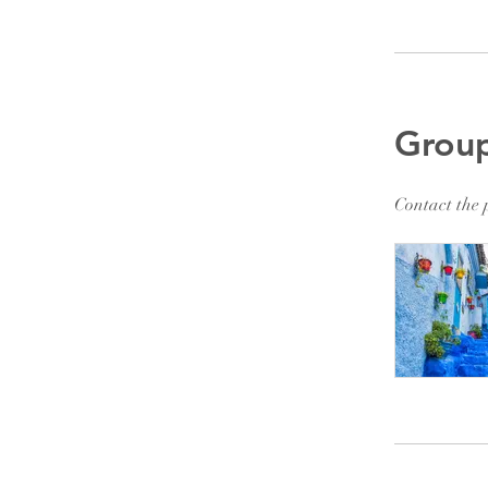
Group
Contact the 