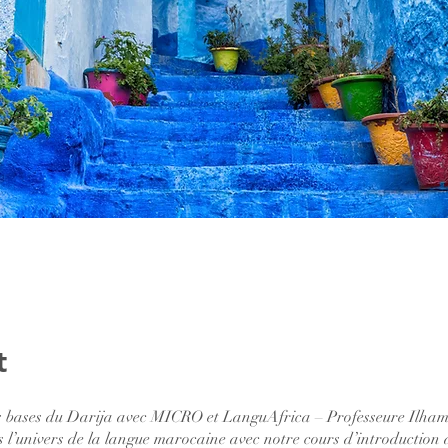
t
s bases du Darija avec MICRO et LanguAfrica – Professeure Ilha
 l’univers de la langue marocaine avec notre cours d’introduction 