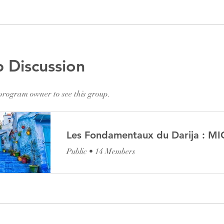
 Discussion
program owner to see this group.
Les Fondamentaux du Darija : M
Public
•
14 Members