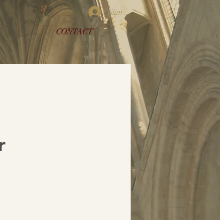
Sign In
CONTACT
r