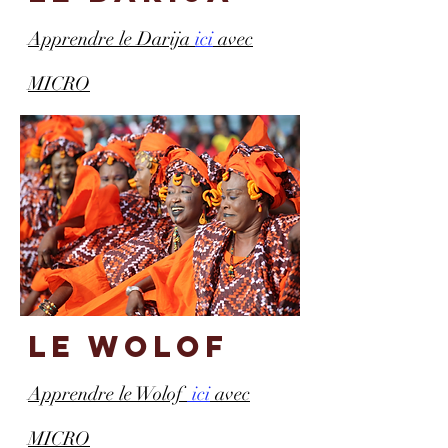
Apprendre le Darija
ici
avec
MICRO
le wolof
Apprendre le Wolof
ici
avec
MICRO