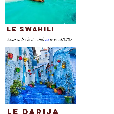
le swahili
Apprendre le Swahili
ici
avec MICRO
le Darija