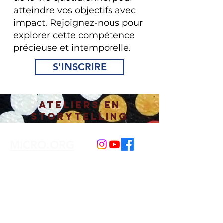
atteindre vos objectifs avec
impact. Rejoignez-nous pour
explorer cette compétence
précieuse et intemporelle.
S'INSCRIRE
ATELIERS en
storytelling
MICRO.ORG
Courriel
connex.culturelles@gmail.com