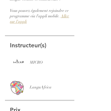
Vous pouvez également rejoindre ce
programme via l'appli mobile.
Aller
sur l'appli
Instructeur(s)
MICRO
LanguAfrica
Prix