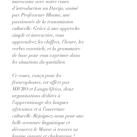
marocaine avec notre cours
d’introduction au Darija, animé
par Professeure Ilhame, une
passionnée de la transmission
culturelle. Grâce à une approche
simple et interactive, vous
apprendrez les chiffres, l’heure, les
verbes essentiels, et la grammaire
de base pour vous exprimer dans
les situations du quotidien.
Ce cours, conçu pour les
francophones, est offert par
MICRO et LanguAfrica, deux
organisations dédiées à
l’apprentissage des langues
africaines et à l’ouverture
culturelle. Rejoignez-nous pour une
belle aventure linguistique et
découvrez le Maroc à travers sa
langue vivante et chaleureuse !