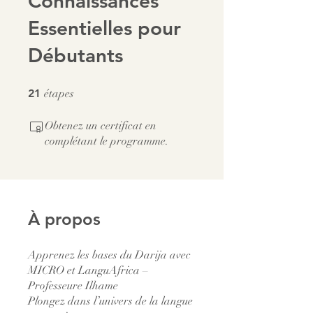
Connaissances
Essentielles pour
Débutants
21 étapes
21
étapes
Obtenez un certificat en
complétant le programme.
À propos
Apprenez les bases du Darija avec
MICRO et LanguAfrica –
Professeure Ilhame
Plongez dans l’univers de la langue