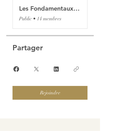
Les Fondamentaux du Darija : MICRO
Public
•
14 membres
Partager
Rejoindre