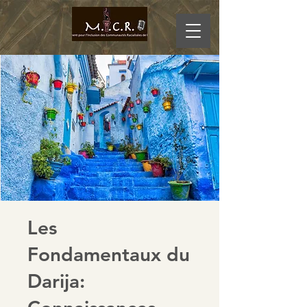
Les
Fondamentaux du
Darija: